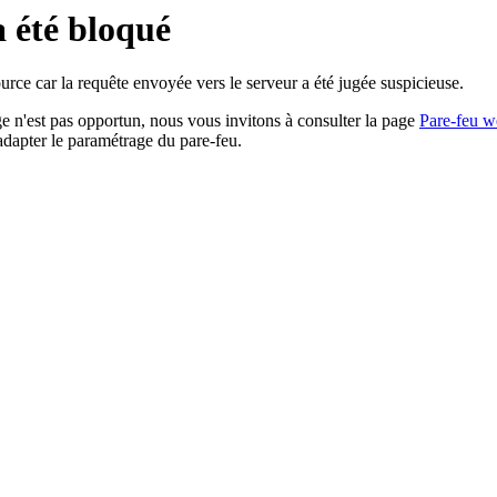
a été bloqué
rce car la requête envoyée vers le serveur a été jugée suspicieuse.
age n'est pas opportun, nous vous invitons à consulter la page
Pare-feu w
adapter le paramétrage du pare-feu.