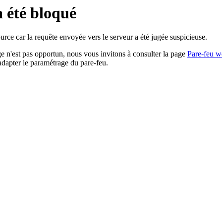
a été bloqué
rce car la requête envoyée vers le serveur a été jugée suspicieuse.
age n'est pas opportun, nous vous invitons à consulter la page
Pare-feu w
adapter le paramétrage du pare-feu.