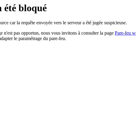
a été bloqué
rce car la requête envoyée vers le serveur a été jugée suspicieuse.
age n'est pas opportun, nous vous invitons à consulter la page
Pare-feu w
adapter le paramétrage du pare-feu.