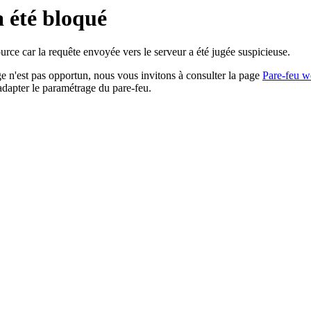
a été bloqué
rce car la requête envoyée vers le serveur a été jugée suspicieuse.
age n'est pas opportun, nous vous invitons à consulter la page
Pare-feu w
adapter le paramétrage du pare-feu.